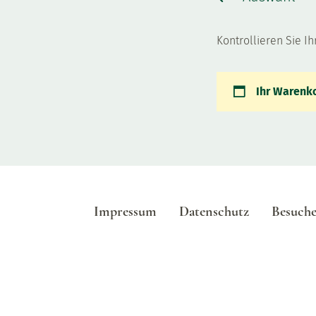
Kontrollieren Sie I
Auswahl
Ihr Warenko
Reservierung
Impressum
Datenschutz
Besuch