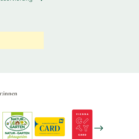
r:innen
Next slide