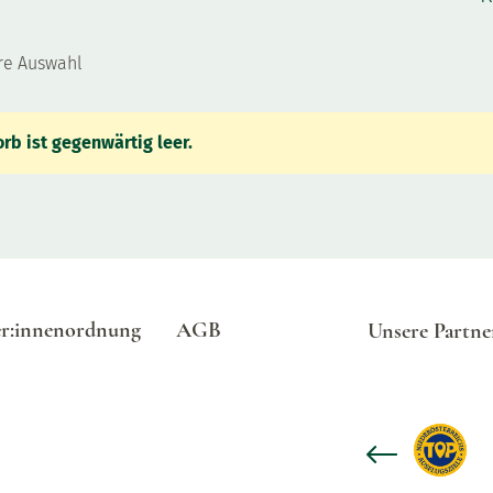
hre Auswahl
rb ist gegenwärtig leer.
er:innenordnung
AGB
Unsere Partne
Previous slide