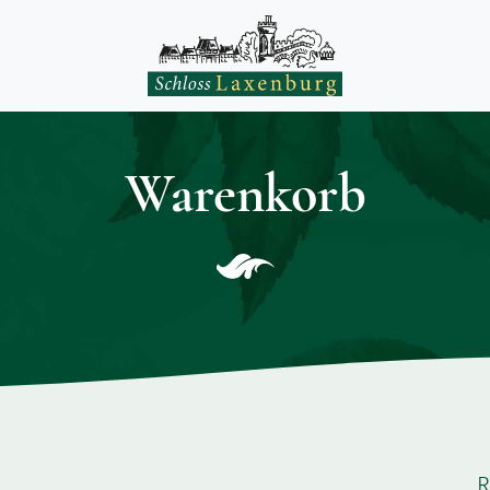
Warenkorb
R