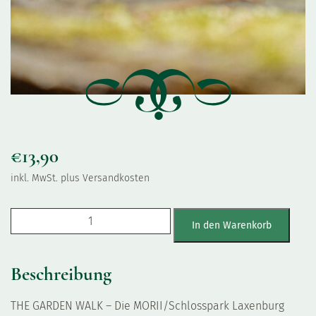
€
13,90
inkl. MwSt.
plus Versandkosten
MORII - The Garden Walk 90g Menge
In den Warenkorb
Beschreibung
THE GARDEN WALK – Die MORII/Schlosspark Laxenburg