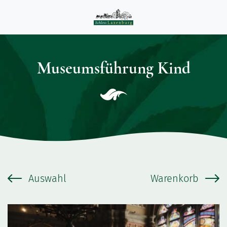
Museumsführung Kind
Auswahl
Warenkorb