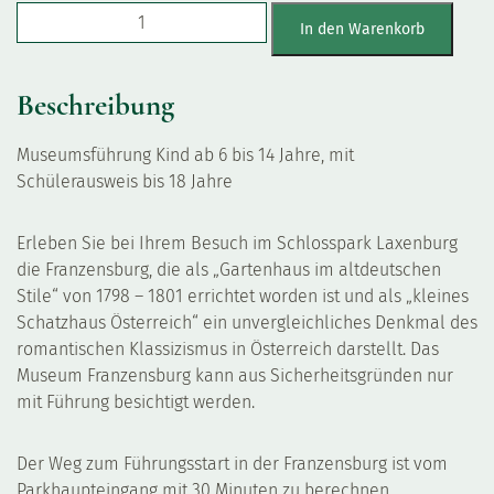
Museumsführung Kind Menge
In den Warenkorb
Beschreibung
Museumsführung Kind ab 6 bis 14 Jahre, mit
Schülerausweis bis 18 Jahre
Erleben Sie bei Ihrem Besuch im Schlosspark Laxenburg
die Franzensburg, die als „Gartenhaus im altdeutschen
Stile“ von 1798 – 1801 errichtet worden ist und als „kleines
Schatzhaus Österreich“ ein unvergleichliches Denkmal des
romantischen Klassizismus in Österreich darstellt. Das
Museum Franzensburg kann aus Sicherheitsgründen nur
mit Führung besichtigt werden.
Der Weg zum Führungsstart in der Franzensburg ist vom
Parkhaupteingang mit 30 Minuten zu berechnen.