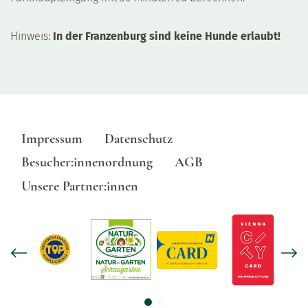
Hinweis:
In der Franzenburg sind keine Hunde erlaubt!
Impressum
Datenschutz
Besucher:innenordnung
AGB
Unsere Partner:innen
Previous slide
Nex