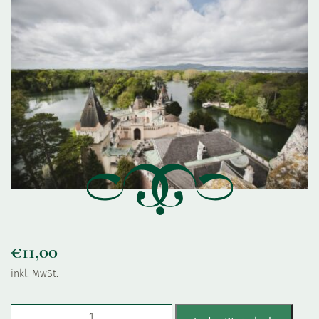
€
11,00
inkl. MwSt.
Turm & Dach-Führung Erwachsene Menge