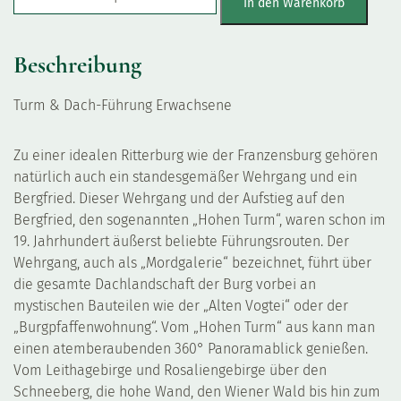
In den Warenkorb
Beschreibung
Turm & Dach-Führung Erwachsene
Zu einer idealen Ritterburg wie der Franzensburg gehören
natürlich auch ein standesgemäßer Wehrgang und ein
Bergfried. Dieser Wehrgang und der Aufstieg auf den
Bergfried, den sogenannten „Hohen Turm“, waren schon im
19. Jahrhundert äußerst beliebte Führungsrouten. Der
Wehrgang, auch als „Mordgalerie“ bezeichnet, führt über
die gesamte Dachlandschaft der Burg vorbei an
mystischen Bauteilen wie der „Alten Vogtei“ oder der
„Burgpfaffenwohnung“. Vom „Hohen Turm“ aus kann man
einen atemberaubenden 360° Panoramablick genießen.
Vom Leithagebirge und Rosaliengebirge über den
Schneeberg, die hohe Wand, den Wiener Wald bis hin zum