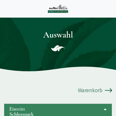
Auswahl
b
Warenkorb
Eintritt
Schlosspark