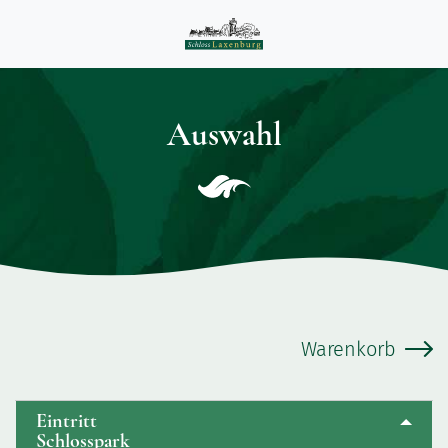
Auswahl
b
Warenkorb
Eintritt
Schlosspark