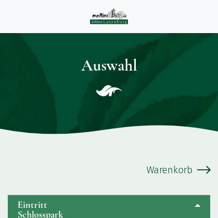
Auswahl
b
Warenkorb
Eintritt
Schlosspark